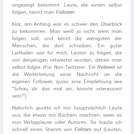
angezeigt bekommt. Leute, die einem selbst
folgen, nennt man
.
Follower
Klar, am Anfang war es schwer den Überblick
zu bekommen. Man weiß ja nicht wem man
folgen soll, und kennt die wenigsten der
Menschen, die dort schreiben. Ein guter
Leitfaden war für mich, Leuten zu folgen, die
von denjenigen retweetet wurden, denen man
selbst folgte. (Für Non-Twitterer: Ein
ist
Retweet
die Weiterleitung einer Nachricht an die
eigenen Follower, quasi eine Empfehlung wie
"Schau dir das mal an, könnte interessant
sein!").
Natürlich guckte ich mir hauptsächlich Leute
aus, die etwas mit Büchern machten; seien es
nun Verlagsleute oder Autoren. So baute ich
schnell einen Stamm von
auf (Leuten,
Follows