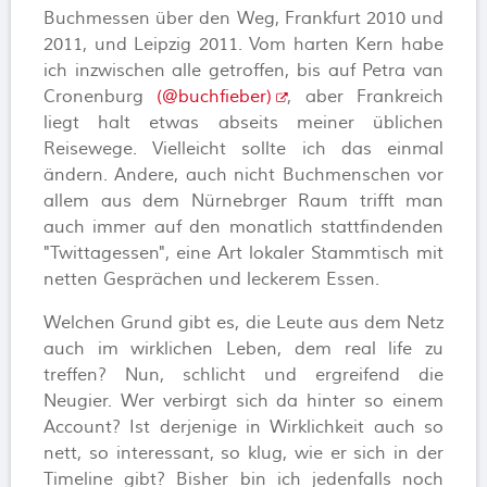
Buchmessen über den Weg, Frankfurt 2010 und
2011, und Leipzig 2011. Vom harten Kern habe
ich inzwischen alle getroffen, bis auf Petra van
Cronenburg
(@buchfieber)
, aber Frankreich
liegt halt etwas abseits meiner üblichen
Reisewege. Vielleicht sollte ich das einmal
ändern. Andere, auch nicht Buchmenschen vor
allem aus dem Nürnebrger Raum trifft man
auch immer auf den monatlich stattfindenden
"Twittagessen", eine Art lokaler Stammtisch mit
netten Gesprächen und leckerem Essen.
Welchen Grund gibt es, die Leute aus dem Netz
auch im wirklichen Leben, dem real life zu
treffen? Nun, schlicht und ergreifend die
Neugier. Wer verbirgt sich da hinter so einem
Account? Ist derjenige in Wirklichkeit auch so
nett, so interessant, so klug, wie er sich in der
Timeline gibt? Bisher bin ich jedenfalls noch