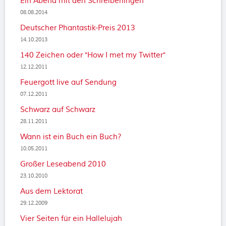
Ein Abend mit den Schreiberlingen
08.08.2014
Deutscher Phantastik-Preis 2013
14.10.2013
140 Zeichen oder "How I met my Twitter"
12.12.2011
Feuergott live auf Sendung
07.12.2011
Schwarz auf Schwarz
28.11.2011
Wann ist ein Buch ein Buch?
10.05.2011
Großer Leseabend 2010
23.10.2010
Aus dem Lektorat
29.12.2009
Vier Seiten für ein Hallelujah