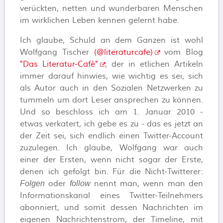
verückten, netten und wunderbaren Menschen
im wirklichen Leben kennen gelernt habe.
Ich glaube, Schuld an dem Ganzen ist wohl
Wolfgang Tischer
(@literaturcafe)
vom Blog
"Das Literatur-Café"
, der in etlichen Artikeln
immer darauf hinwies, wie wichtig es sei, sich
als Autor auch in den Sozialen Netzwerken zu
tummeln um dort Leser ansprechen zu können.
Und so beschloss ich am 1. Januar 2010 -
etwas verkatert, ich gebe es zu - das es jetzt an
der Zeit sei, sich endlich einen Twitter-Account
zuzulegen. Ich glaube, Wolfgang war auch
einer der Ersten, wenn nicht sogar der Erste,
denen ich gefolgt bin. Für die Nicht-Twitterer:
oder
nennt man, wenn man den
Folgen
follow
Informationskanal eines Twitter-Teilnehmers
abonniert, und somit dessen Nachrichten im
eigenen Nachrichtenstrom, der Timeline, mit