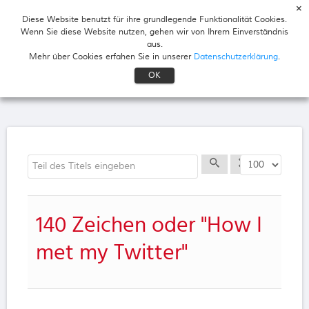
Diese Website benutzt für ihre grundlegende Funktionalität Cookies.
Wenn Sie diese Website nutzen, gehen wir von Ihrem Einverständnis
HELLI.DE
aus.
Mehr über Cookies erfahen Sie in unserer
Datenschutzerklärung
.
OK
Teil des Titels eingeben
Anzeige #
140 Zeichen oder "How I
met my Twitter"