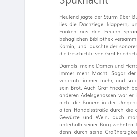
Spuknacht
Heulend jagte der Sturm über Bu
lies die Dachziegel klappern, 
Funken aus den Feuern sprange
behaglichen Bibliothek versamme
Kamin, und lauschte der sonoren
die Geschichte von Graf Friedrich
Damals, meine Damen und Herre
immer mehr Macht. Sogar der K
verarmte immer mehr, und so m
sein Brot. Auch Graf Friedrich b
anderen Adelsgenossen war er i
nicht die Bauern in der Umgeb
alten Handelsstraße durch die di
Gewürze und Wein, auch manc
unterhalb seiner Burg wohnten. 
denn durch seine Großherzigkei