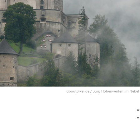
aboutpixel.de / Burg Hohenwerfen im Nebel 