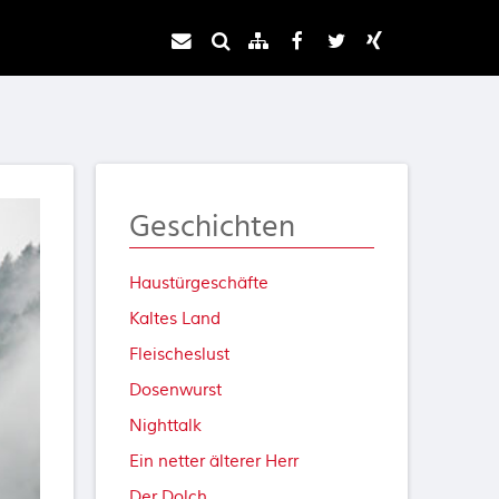
Geschichten
Haustürgeschäfte
Kaltes Land
Fleischeslust
Dosenwurst
Nighttalk
Ein netter älterer Herr
Der Dolch