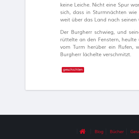
keine Leiche. Nicht eine Spur war
sich, dass in Sturmnächten wie 
weit über das Land nach seinen 
Der Burgherr schwieg, und sein
rüttelte an den Fenstern, heulte 
vom Turm herüber ein Rufen, wi
Burgherr lächelte verschmitzt.
geschichten
Blog
Bücher
Ges