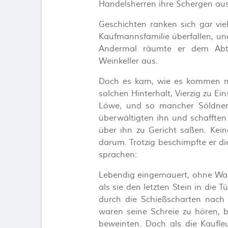
Handelsherren ihre Schergen au
Geschichten ranken sich gar viel
Kaufmannsfamilie überfallen, un
Andermal räumte er dem Abt
Weinkeller aus.
Doch es kam, wie es kommen mu
solchen Hinterhalt, Vierzig zu Ei
Löwe, und so mancher Söldner
überwältigten ihn und schafften
über ihn zu Gericht saßen. Kei
darum. Trotzig beschimpfte er di
sprachen:
Lebendig eingemauert, ohne Was
als sie den letzten Stein in die T
durch die Schießscharten nach
waren seine Schreie zu hören, 
beweinten. Doch als die Kaufle