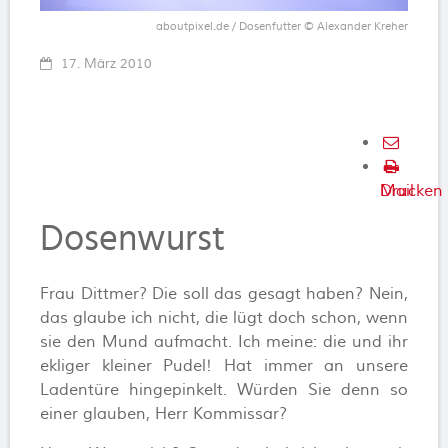
aboutpixel.de / Dosenfutter © Alexander Kreher
17. März 2010
E-
Mail
Drucken
Dosenwurst
Frau Dittmer? Die soll das gesagt haben? Nein,
das glaube ich nicht, die lügt doch schon, wenn
sie den Mund aufmacht. Ich meine: die und ihr
ekliger kleiner Pudel! Hat immer an unsere
Ladentüre hingepinkelt. Würden Sie denn so
einer glauben, Herr Kommissar?