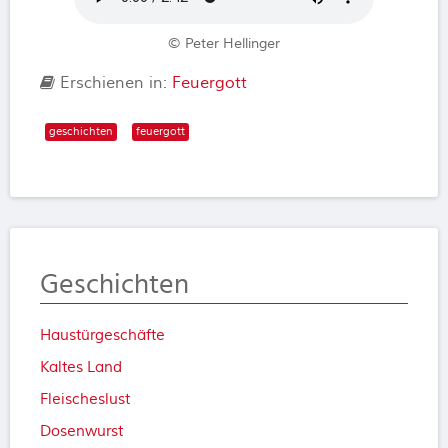
© Peter Hellinger
Erschienen in:
Feuergott
geschichten
feuergott
Geschichten
Haustürgeschäfte
Kaltes Land
Fleischeslust
Dosenwurst