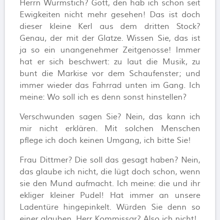
Herrn Wurmstich? Gott, den hab ich schon seit
Ewigkeiten nicht mehr gesehen! Das ist doch
dieser kleine Kerl aus dem dritten Stock?
Genau, der mit der Glatze. Wissen Sie, das ist
ja so ein unangenehmer Zeitgenosse! Immer
hat er sich beschwert: zu laut die Musik, zu
bunt die Markise vor dem Schaufenster; und
immer wieder das Fahrrad unten im Gang. Ich
meine: Wo soll ich es denn sonst hinstellen?
Verschwunden sagen Sie? Nein, das kann ich
mir nicht erklären. Mit solchen Menschen
pflege ich doch keinen Umgang, ich bitte Sie!
Frau Dittmer? Die soll das gesagt haben? Nein,
das glaube ich nicht, die lügt doch schon, wenn
sie den Mund aufmacht. Ich meine: die und ihr
ekliger kleiner Pudel! Hat immer an unsere
Ladentüre hingepinkelt. Würden Sie denn so
einer glauben, Herr Kommissar? Also ich nicht!